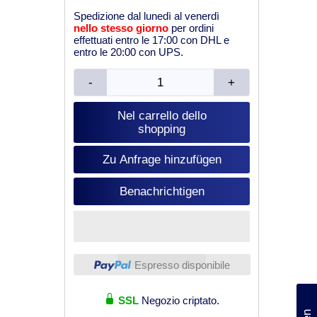
Spedizione dal lunedì al venerdì
nello stesso giorno
per ordini
effettuati entro le 17:00 con DHL e
entro le 20:00 con UPS.
-
+
Nel carrello dello
shopping
Zu Anfrage hinzufügen
Benachrichtigen
Espresso disponibile
(0)
SSL
Negozio criptato.