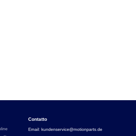
Contatto
line
Email: kundenservice@motionparts.de