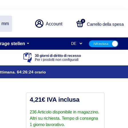
0
mm
Account
 Carrello della spesa
rage stellen
30 giorni di diritto di recesso
Per i prodotti non configurati
ettimana.
64:26:24
orario
4,21€ IVA inclusa
236 Articolo disponibile in magazzino.
Altri su richiesta. Tempo di consegna
1 giorno lavorativo.