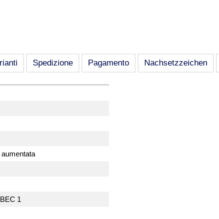
rianti
Spedizione
Pagamento
Nachsetzzeichen
te aumentata
 ABEC 1