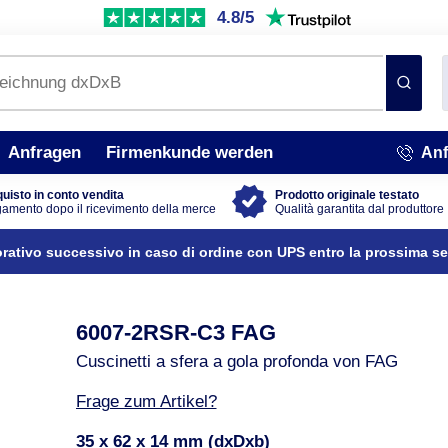
4.8/5
Anfragen
Firmenkunde werden
Anf
uisto in conto vendita
Prodotto originale testato
amento dopo il ricevimento della merce
Qualità garantita dal produttore
orativo successivo in caso di ordine con UPS entro la prossima s
6007-2RSR-C3 FAG
Cuscinetti a sfera a gola profonda von FAG
Frage zum Artikel?
35 x 62 x 14 mm (dxDxb)