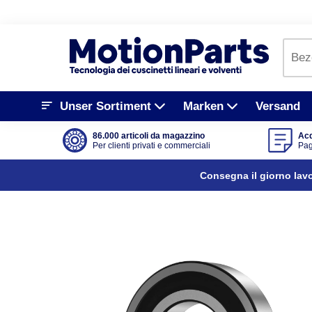
Unser Sortiment
Marken
Versand
86.000 articoli da magazzino
Acq
Per clienti privati e commerciali
Pag
Consegna il giorno lav