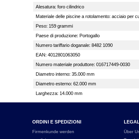
Alesatura: foro cilindrico
Materiale delle piscine a rotolamento: acciaio per cus
Peso: 159 grammi
Paese di produzione: Portogallo
Numero tariffario doganale: 8482 1090
EAN: 4012801063050
Numero materiale produttore: 016717449-0030
Diametro interno: 35.000 mm
Diametro esterno: 62.000 mm
Larghezza: 14.000 mm
ORDINI E SPEDIZIONI
LEGA
Firmenkunde werden
Über U