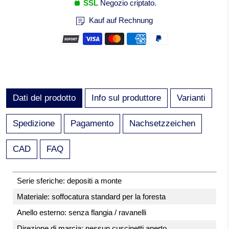
SSL
Negozio criptato.
Kauf auf Rechnung
Dati del prodotto
Info sul produttore
Varianti
Spedizione
Pagamento
Nachsetzzeichen
CAD
FAQ
Serie sferiche: depositi a monte
Materiale: soffocatura standard per la foresta
Anello esterno: senza flangia / ravanelli
Direzione di marcia: nessun cuscinetti aperto