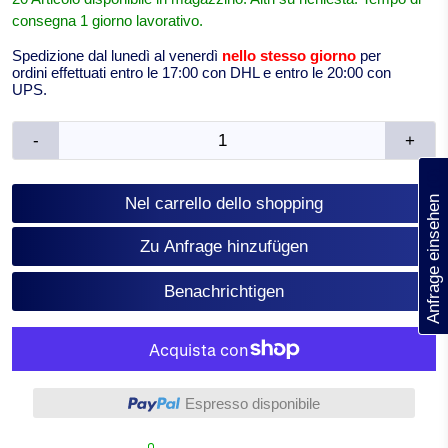
consegna 1 giorno lavorativo.
Spedizione dal lunedì al venerdì
nello stesso giorno
per
ordini effettuati entro le 17:00 con DHL e entro le 20:00 con
UPS.
-
+
(0)
Anfrage einsehen
Nel carrello dello shopping
Zu Anfrage hinzufügen
Benachrichtigen
Altre opzioni di pagamento
Espresso disponibile