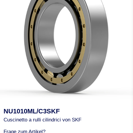
NU1010ML/C3SKF
Cuscinetto a rulli cilindrici von SKF
Frage zum Artikel?